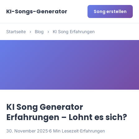
KI-Songs-Generator
Song erstellen
Startseite
›
Blog
›
KI Song Erfahrungen
KI Song Generator
Erfahrungen – Lohnt es sich?
30. November 2025
·
6 Min Lesezeit
·
Erfahrungen