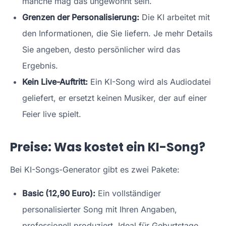
manche mag das ungewohnt sein.
Grenzen der Personalisierung:
Die KI arbeitet mit
den Informationen, die Sie liefern. Je mehr Details
Sie angeben, desto persönlicher wird das
Ergebnis.
Kein Live-Auftritt:
Ein KI-Song wird als Audiodatei
geliefert, er ersetzt keinen Musiker, der auf einer
Feier live spielt.
Preise: Was kostet ein KI-Song?
Bei KI-Songs-Generator gibt es zwei Pakete:
Basic (
12,90 Euro
):
Ein vollständiger
personalisierter Song mit Ihren Angaben,
professionell produziert. Ideal für Geburtstage,